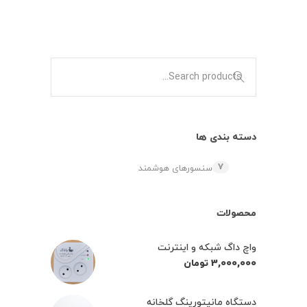
دسته بندی ها
۷
سنسورهای هوشمند
محصولات
واچ داگ شبکه و اینترنت
3,000,000
تومان
دستگاه مانیتورینگ گلخانه