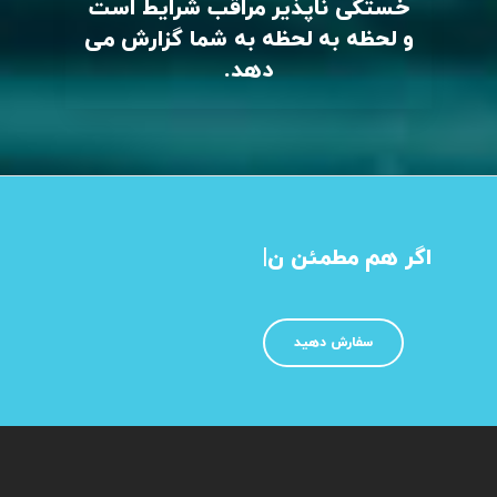
خستگی ناپذیر مراقب شرایط است
و لحظه به لحظه به شما گزارش می
دهد.
اگر هم مطمئن نیستید چه محص
|
سفارش دهید