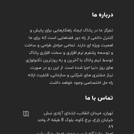
درباره ما
تمرکز ما در پاناک ایجاد راهکارهایی برای پایش و
کنترل دائمی از راه دور فضاهایی است که برای ما
اهمیت ویژه ای دارند. تمامی مراحل طراحی و ساخت
و توسعه پلتفرم نرم افزاری و سخت افزاری پاناک
توسط تیم پاناک با آخرین و به روزترین تکنولوژی
های روز دنیا اجرا شده است. از این رو در صورت
نیاز مشتری های شرکتی و سازمانی، قابلیت ارائه
راه حل اختصاصی وجود خواهد داشت.
تماس با ما
تهران، میدان انقلاب، ابتدای آزادی نبش
خیابان زارع، برج کاوه، بلوک B طبقه 6، واحد
89
اهواز، دانشگاه شهید چمران اهواز، مرکز رشد،