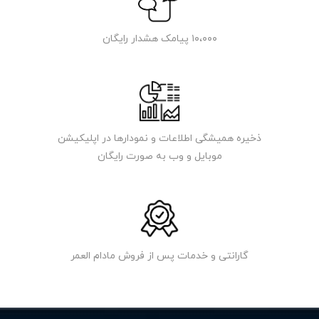
۱۰،۰۰۰ پیامک هشدار رایگان
ذخیره همیشگی اطلاعات و نمودارها در اپلیکیشن
موبایل و وب به صورت رایگان
گارانتی و خدمات پس از فروش مادام العمر