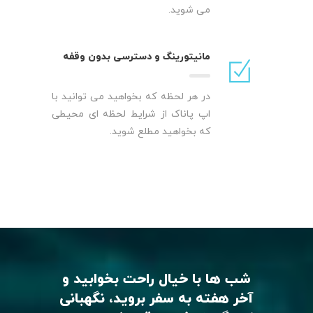
می شوید.
مانیتورینگ و دسترسی بدون وقفه
در هر لحظه که بخواهید می توانید با
اپ پاناک از شرایط لحظه ای محیطی
که بخواهید مطلع شوید.
شب ها با خیال راحت بخوابید و
آخر هفته به سفر بروید، نگهبانی