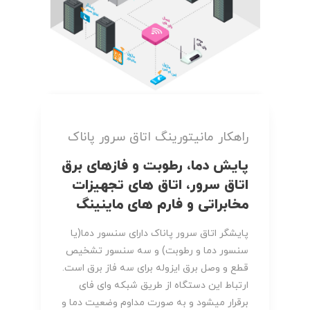
راهکار مانیتورینگ اتاق سرور پاناک
پایش دما، رطوبت و فازهای برق
اتاق سرور، اتاق های تجهیزات
مخابراتی و فارم های ماینینگ
پایشگر اتاق سرور پاناک دارای سنسور دما(یا
سنسور دما و رطوبت) و سه سنسور تشخیص
قطع و وصل برق ایزوله برای سه فاز برق است.
ارتباط این دستگاه از طریق شبکه وای فای
برقرار میشود و به صورت مداوم وضعیت دما و